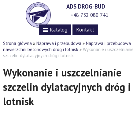
ADS DROG-BUD
+48 732 080 741
Katalog
Kontakt
Strona główna
»
Naprawa i przebudowa
»
Naprawa i przebudowa
nawierzchni betonowych dróg i lotnisk
»
Wykonanie i uszczelnianie
szczelin dylatacyjnych dróg i lotnisk
Wykonanie i uszczelnianie
szczelin dylatacyjnych dróg i
lotnisk