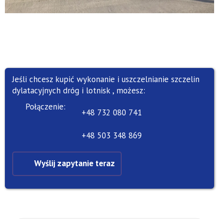
Jeśli chcesz kupić wykonanie i uszczelnianie szczelin
dylatacyjnych dróg i lotnisk , możesz:
Połączenie:
+48 732 080 741
+48 503 348 869
Wyślij zapytanie teraz