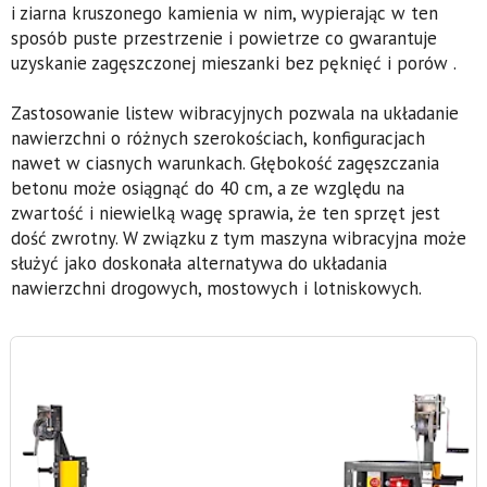
i ziarna kruszonego kamienia w nim, wypierając w ten
sposób puste przestrzenie i powietrze co gwarantuje
uzyskanie zagęszczonej mieszanki bez pęknięć i porów .
Zastosowanie listew wibracyjnych pozwala na układanie
nawierzchni o różnych szerokościach, konfiguracjach
nawet w ciasnych warunkach. Głębokość zagęszczania
betonu może osiągnąć do 40 cm, a ze względu na
zwartość i niewielką wagę sprawia, że ten sprzęt jest
dość zwrotny. W związku z tym maszyna wibracyjna może
służyć jako doskonała alternatywa do układania
nawierzchni drogowych, mostowych i lotniskowych.