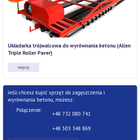
Układarka trójwalcowa do wyrównania betonu (Allen
Triple Roller Paver)
więcej
Jeśli chcesz kupić sprzęt do zagęszczenia i
wyrównania betonu, możesz:
Połączenie:
+48 732 080 741
+48 503 348 869