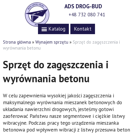
ADS DROG-BUD
+48 732 080 741
Katalog
Kontakt
Strona główna
»
Wynajem sprzętu
»
Sprzęt do zagęszczenia i
wyrównania betonu
Sprzęt do zagęszczenia i
wyrównania betonu
W celu zapewnienia wysokiej jakości zagęszczenia i
maksymalnego wyrównania mieszanek betonowych do
układania nawierzchni drogowych, jesteśmy gotowi
zaoferować Państwu nasze segmentowe i ciężkie listwy
wibracyjne. Podczas pracy tego urządzenia mieszanka
betonowa pod wpływem wibracji z listwy przesuwa beton