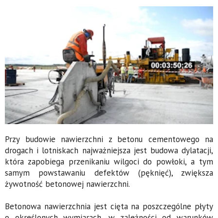
Przy budowie nawierzchni z betonu cementowego na
drogach i lotniskach najważniejsza jest budowa dylatacji,
która zapobiega przenikaniu wilgoci do powłoki, a tym
samym powstawaniu defektów (pęknięć), zwiększa
żywotność betonowej nawierzchni.
Betonowa nawierzchnia jest cięta na poszczególne płyty
o określonych wymiarach, w zależności od warunków