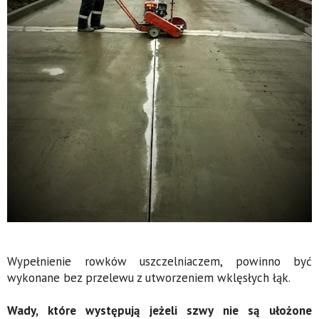
Wypełnienie rowków uszczelniaczem, powinno być
wykonane bez przelewu z utworzeniem wklęsłych łąk.
Wady, które występują jeżeli szwy nie są ułożone