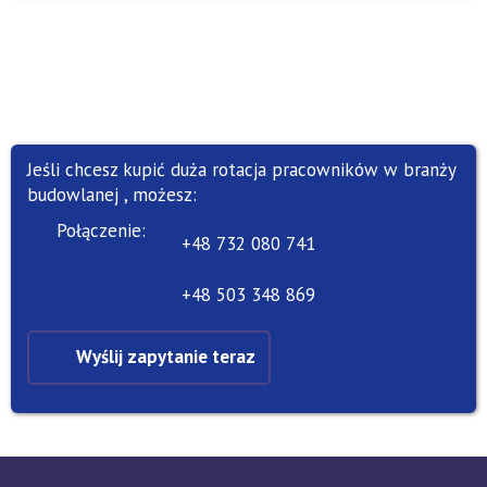
Jeśli chcesz kupić duża rotacja pracowników w branży
budowlanej , możesz:
Połączenie:
+48 732 080 741
+48 503 348 869
Wyślij zapytanie teraz