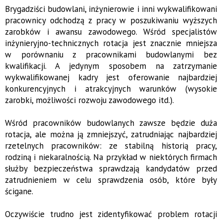
Brygadziści budowlani, inżynierowie i inni wykwalifikowani
pracownicy odchodzą z pracy w poszukiwaniu wyższych
zarobków i awansu zawodowego. Wśród specjalistów
inżynieryjno-technicznych rotacja jest znacznie mniejsza
w porównaniu z pracownikami budowlanymi bez
kwalifikacji
. A jedynym sposobem na zatrzymanie
wykwalifikowanej kadry jest oferowanie najbardziej
konkurencyjnych i atrakcyjnych warunków (wysokie
zarobki, możliwości rozwoju zawodowego itd.).
Wśród pracowników budowlanych zawsze będzie duża
rotacja, ale można ją zmniejszyć, zatrudniając najbardziej
rzetelnych pracowników: ze stabilną historią pracy,
rodziną i niekaralnością. Na przykład w niektórych firmach
służby bezpieczeństwa sprawdzają kandydatów przed
zatrudnieniem w celu sprawdzenia osób, które były
ścigane.
Oczywiście trudno jest zidentyfikować problem rotacji