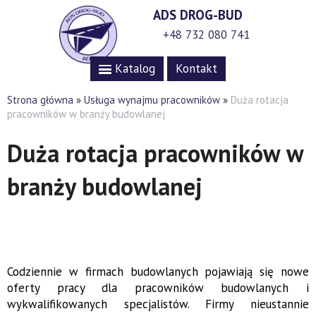
ADS DROG-BUD
+48 732 080 741
Katalog
Kontakt
Strona główna
»
Usługa wynajmu pracowników
»
Duża rotacja
pracowników w branży budowlanej
Duża rotacja pracowników w
branży budowlanej
Codziennie w firmach budowlanych pojawiają się nowe
oferty pracy dla pracowników budowlanych i
wykwalifikowanych specjalistów. Firmy nieustannie