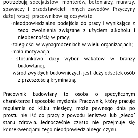
potrzebują
specjalistów:
monterów, betoniarzy, murarzy,
spawaczy i przedstawicieli innych zawodów. Przyczyny
dużej rotacji pracowników są oczywiste:
·
nieodpowiedzialne podejście do pracy i wynikające z
tego zwolnienia związane z użyciem alkoholu i
nieobecnością w pracy;
·
zaległości w wynagrodzeniach w wielu organizacjach;
·
mała motywacja
;
·
stosunkowo duży wybór wakatów w branży
budowlanej
;
·
wśród zwykłych budowniczych jest duży odsetek osób
z przeszłością kryminalną.
Pracownik budowlany to osoba o specyficznym
charakterze i sposobie myślenia. Pracownik, który pracuje
regularnie od kilku miesięcy, może pewnego dnia po
prostu nie iść do pracy z powodu lenistwa lub „złego"
stanu zdrowia. Jednocześnie często nie przejmuje się
konsekwencjami tego nieodpowiedzialnego czynu.