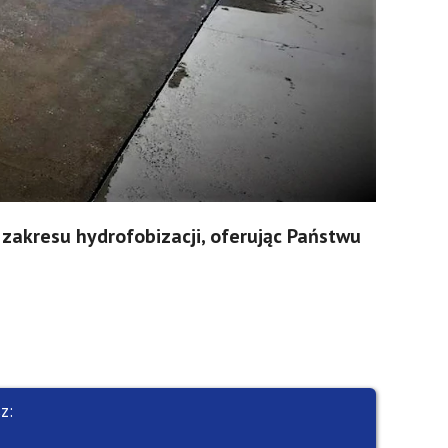
zakresu hydrofobizacji, oferując Państwu
z: