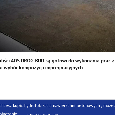
aliści ADS DROG-BUD są gotowi do wykonania prac z 
ki wybór kompozycji impregnacyjnych
 chcesz kupić hydrofobizacja nawierzchni betonowych , możes
ołączenie: