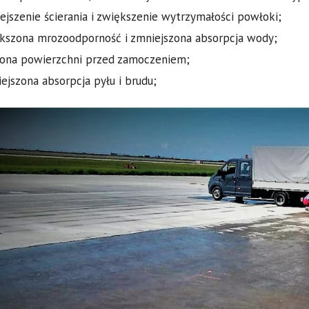
ejszenie ścierania i zwiększenie wytrzymałości powłoki;
kszona mrozoodporność i zmniejszona absorpcja wody;
ona powierzchni przed zamoczeniem;
ejszona absorpcja pyłu i brudu;