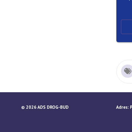
2026 ADS DROG-BUD
Adres: 
©