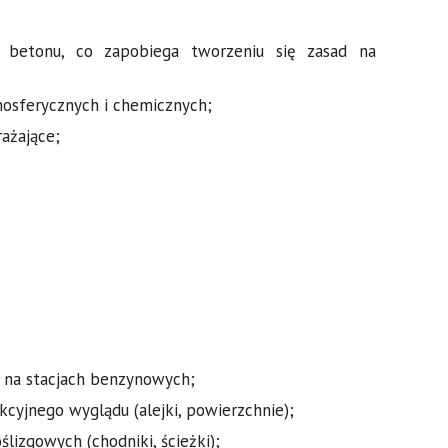
u betonu, co zapobiega tworzeniu się zasad na
mosferycznych i chemicznych;
ażające;
 na stacjach benzynowych;
kcyjnego wyglądu (alejki, powierzchnie);
lizgowych (chodniki, ścieżki);