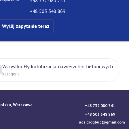
+48 732 080 741
+48 503 348 869
Wyślij zapytanie teraz
Wszystko Hydrofobizacja nawierzchni betonowych
Kategoria
Polska, Warszawa
+48 732 080 741
+48 503 348 869
ads.drogbud@gmail.com